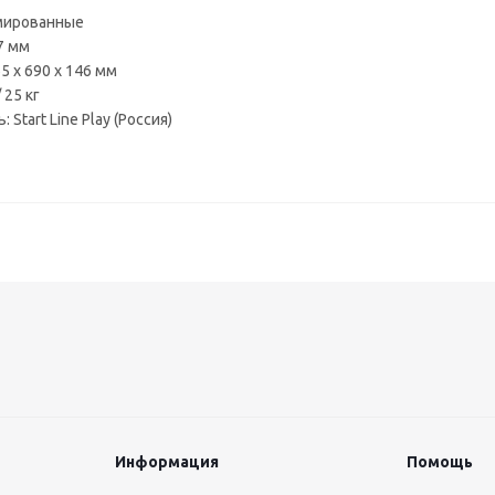
мированные
,7 мм
5 x 690 x 146 мм
 25 кг
Start Line Play (Россия)
Информация
Помощь