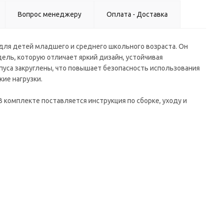
Вопрос менеджеру
Оплата - Доставка
а для детей младшего и среднего школьного возраста. Он
ль, которую отличает яркий дизайн, устойчивая
пуса закруглены, что повышает безопасность использования
ие нагрузки.
 комплекте поставляется инструкция по сборке, уходу и