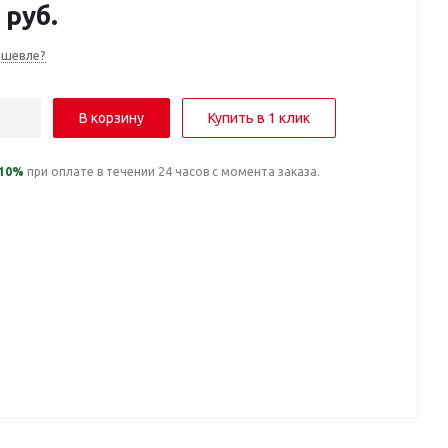
руб.
ешевле?
В корзину
Купить в 1 клик
10%
при оплате в течении 24 часов с момента заказа.