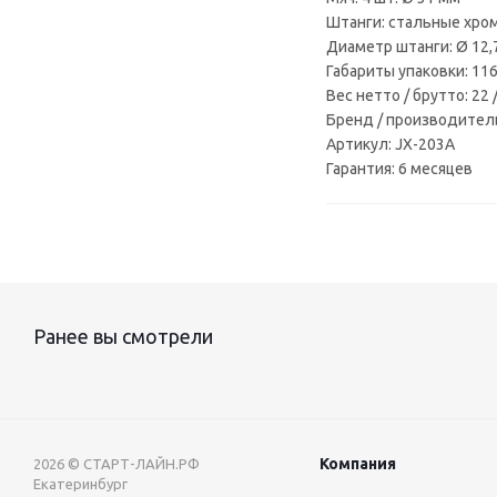
Штанги: стальные хро
Диаметр штанги: Ø 12
Габариты упаковки: 116
Вес нетто / брутто: 22 /
Бренд / производитель: 
Артикул: JX-203A
Гарантия: 6 месяцев
Ранее вы смотрели
Компания
2026 © СТАРТ-ЛАЙН.РФ
Екатеринбург