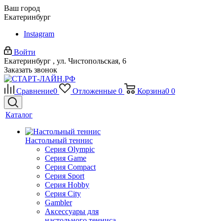
Ваш город
Екатеринбург
Instagram
Войти
Екатеринбург , ул. Чистопольская, 6
Заказать звонок
Сравнение
0
Отложенные
0
Корзина
0
0
Каталог
Настольный теннис
Серия Olympic
Серия Game
Серия Compact
Серия Sport
Серия Hobby
Серия City
Gambler
Аксессуары для
настольного тенниса