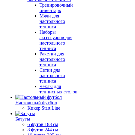
Тренировочный
инвентарь
Мячи для
настольного
тенниса
Наборы
аксессуаров для
настольного
тенниса
Ракетки для
настольного
тенниса
Сетки для
настольного
тенниса
Чехлы для
теннисных столов
Настольный футбол
Кикер Start Line
Батуты
6 футов 183 см
8 футов 244 см