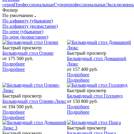
серия
Профессиональные
Суперпрофессиональные
Эксклюзивн
Фильтр
По умолчанию
По алфавиту (убывание)
По алфавиту (возрастание)
По цене (убывание)
По цене (возрастание)
Быстрый просмотр
Бильярдный стол Олимп
Быстрый просмотр
от
175 500 руб.
Бильярдный стол Домашний
Подробнее
Люкс
Подробнее
от
157 400 руб.
Подробнее
Подробнее
Быстрый просмотр
Быстрый просмотр
Бильярдный стол Голливуд
Бильярдный стол Олимп-Люкс
от
150 800 руб.
от
194 500 руб.
Подробнее
Подробнее
Подробнее
Подробнее
Быстрый просмотр
Быстрый просмотр
Бильярдный стол Прага