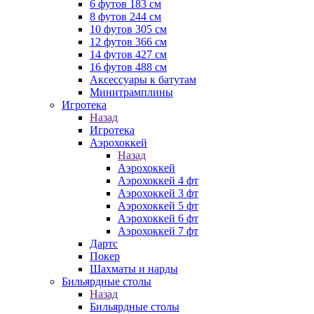
6 футов 183 см
8 футов 244 см
10 футов 305 см
12 футов 366 см
14 футов 427 см
16 футов 488 см
Аксессуары к батутам
Минитрамплины
Игротека
Назад
Игротека
Аэрохоккей
Назад
Аэрохоккей
Аэрохоккей 4 фт
Аэрохоккей 3 фт
Аэрохоккей 5 фт
Аэрохоккей 6 фт
Аэрохоккей 7 фт
Дартс
Покер
Шахматы и нарды
Бильярдные столы
Назад
Бильярдные столы