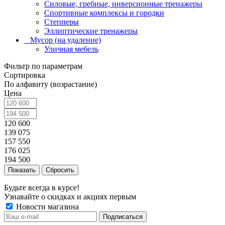
Силовые, гребные, инверсионные тренажеры
Спортивные комплексы и городки
Степперы
Эллиптические тренажеры
_ Мусор (на удаление)
Уличная мебель
Фильтр по параметрам
Сортировка
По алфавиту (возрастание)
Цена
120 600
139 075
157 550
176 025
194 500
Сбросить
Будьте всегда в курсе!
Узнавайте о скидках и акциях первым
Новости магазина