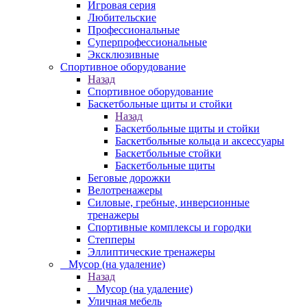
Игровая серия
Любительские
Профессиональные
Суперпрофессиональные
Эксклюзивные
Спортивное оборудование
Назад
Спортивное оборудование
Баскетбольные щиты и стойки
Назад
Баскетбольные щиты и стойки
Баскетбольные кольца и аксессуары
Баскетбольные стойки
Баскетбольные щиты
Беговые дорожки
Велотренажеры
Силовые, гребные, инверсионные
тренажеры
Спортивные комплексы и городки
Степперы
Эллиптические тренажеры
_ Мусор (на удаление)
Назад
_ Мусор (на удаление)
Уличная мебель