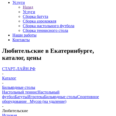
Услуги
Назад
Услуги
Сборка батута
Сборка аэрохоккея
Сборка настольного футбола
Сборка теннисного стола
Наши работы
Контакты
Любительские в Екатеринбурге,
каталог, цены
СТАРТ-ЛАЙН.РФ
-
Каталог
-
Бильярдные столы
Настольный теннис
Настольный
футбол
Батуты
Игротека
Бильярдные столы
Спортивное
оборудование
_ Мусор (на удаление)
-
Любительские
Игровая