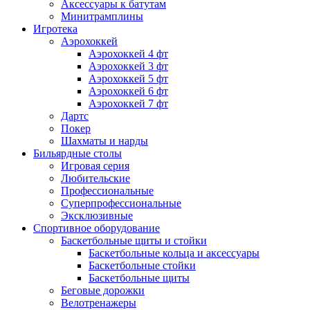
Аксессуары к батутам
Минитрамплины
Игротека
Аэрохоккей
Аэрохоккей 4 фт
Аэрохоккей 3 фт
Аэрохоккей 5 фт
Аэрохоккей 6 фт
Аэрохоккей 7 фт
Дартс
Покер
Шахматы и нарды
Бильярдные столы
Игровая серия
Любительские
Профессиональные
Суперпрофессиональные
Эксклюзивные
Спортивное оборудование
Баскетбольные щиты и стойки
Баскетбольные кольца и аксессуары
Баскетбольные стойки
Баскетбольные щиты
Беговые дорожки
Велотренажеры