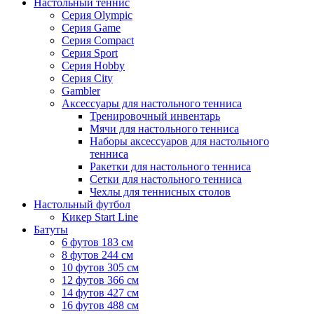
Настольный теннис
Серия Olympic
Серия Game
Серия Compact
Серия Sport
Серия Hobby
Серия City
Gambler
Аксессуары для настольного тенниса
Тренировочный инвентарь
Мячи для настольного тенниса
Наборы аксессуаров для настольного
тенниса
Ракетки для настольного тенниса
Сетки для настольного тенниса
Чехлы для теннисных столов
Настольный футбол
Кикер Start Line
Батуты
6 футов 183 см
8 футов 244 см
10 футов 305 см
12 футов 366 см
14 футов 427 см
16 футов 488 см