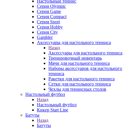
Настольный теннис
Серия Olympic
Серия Game
Серия Compact
Серия Sport
Серия Hobby
Серия City
Gambler
Аксессуары для настольного тенниса
Назад
Аксессуары для настольного тенниса
Тренировочный инвентарь
Мячи для настольного тенниса
Наборы аксессуаров для настольного
тенниса
Ракетки для настольного тенниса
Сетки для настольного тенниса
Чехлы для теннисных столов
Настольный футбол
Назад
Настольный футбол
Кикер Start Line
Батуты
Назад
Батуты