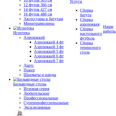
10 футов 305 см
Услуги
12 футов 366 см
14 футов 427 см
Сборка
16 футов 488 см
батута
Аксессуары к батутам
Сборка
Минитрамплины
аэрохоккея
Наши
Сборка
работы
Игротека
настольного
Аэрохоккей
футбола
Аэрохоккей 4 фт
Сборка
Аэрохоккей 3 фт
теннисного
Аэрохоккей 5 фт
стола
Аэрохоккей 6 фт
Аэрохоккей 7 фт
Дартс
Покер
Шахматы и нарды
Бильярдные столы
Игровая серия
Любительские
Профессиональные
Суперпрофессиональные
Эксклюзивные