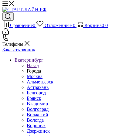
Сравнение
0
Отложенные
0
Корзина
0
0
Телефоны
Заказать звонок
Екатеринбург
Назад
Города
Москва
Альметьевск
Астрахань
Белгород
Брянск
Владимир
Волгоград
Волжский
Вологда
Воронеж
Дзержинск