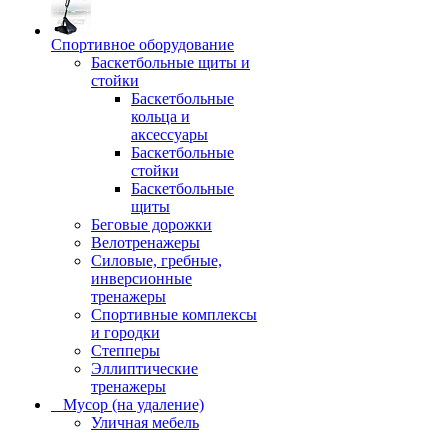
Спортивное оборудование
Баскетбольные щиты и
стойки
Баскетбольные
кольца и
аксессуары
Баскетбольные
стойки
Баскетбольные
щиты
Беговые дорожки
Велотренажеры
Силовые, гребные,
инверсионные
тренажеры
Спортивные комплексы
и городки
Степперы
Эллиптические
тренажеры
_ Мусор (на удаление)
Уличная мебель