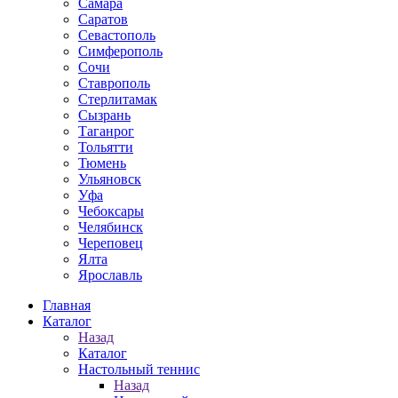
Самара
Саратов
Севастополь
Симферополь
Сочи
Ставрополь
Стерлитамак
Сызрань
Таганрог
Тольятти
Тюмень
Ульяновск
Уфа
Чебоксары
Челябинск
Череповец
Ялта
Ярославль
Главная
Каталог
Назад
Каталог
Настольный теннис
Назад