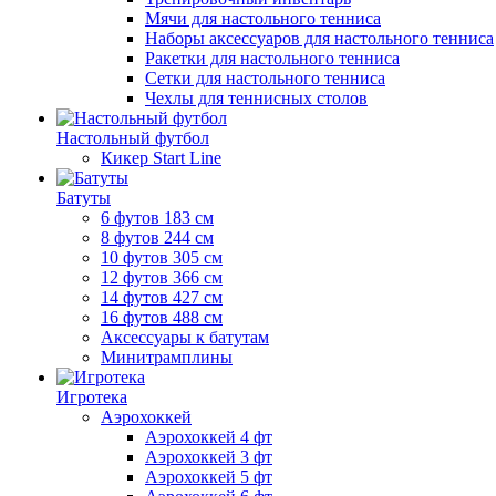
Мячи для настольного тенниса
Наборы аксессуаров для настольного тенниса
Ракетки для настольного тенниса
Сетки для настольного тенниса
Чехлы для теннисных столов
Настольный футбол
Кикер Start Line
Батуты
6 футов 183 см
8 футов 244 см
10 футов 305 см
12 футов 366 см
14 футов 427 см
16 футов 488 см
Аксессуары к батутам
Минитрамплины
Игротека
Аэрохоккей
Аэрохоккей 4 фт
Аэрохоккей 3 фт
Аэрохоккей 5 фт