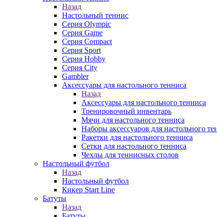
Назад
Настольный теннис
Серия Olympic
Серия Game
Серия Compact
Серия Sport
Серия Hobby
Серия City
Gambler
Аксессуары для настольного тенниса
Назад
Аксессуары для настольного тенниса
Тренировочный инвентарь
Мячи для настольного тенниса
Наборы аксессуаров для настольного те
Ракетки для настольного тенниса
Сетки для настольного тенниса
Чехлы для теннисных столов
Настольный футбол
Назад
Настольный футбол
Кикер Start Line
Батуты
Назад
Батуты