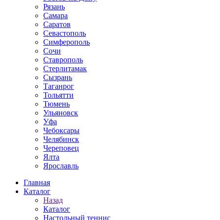
Рязань
Самара
Саратов
Севастополь
Симферополь
Сочи
Ставрополь
Стерлитамак
Сызрань
Таганрог
Тольятти
Тюмень
Ульяновск
Уфа
Чебоксары
Челябинск
Череповец
Ялта
Ярославль
Главная
Каталог
Назад
Каталог
Настольный теннис