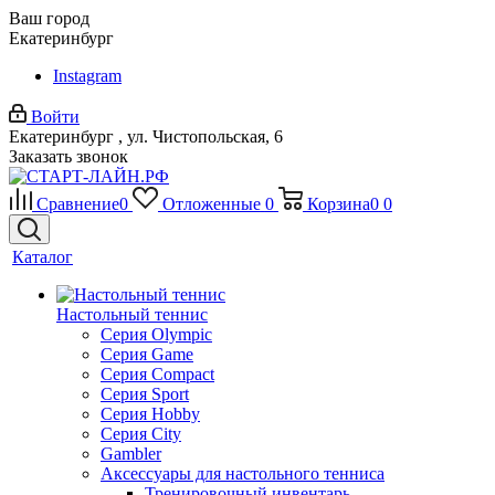
Ваш город
Екатеринбург
Instagram
Войти
Екатеринбург , ул. Чистопольская, 6
Заказать звонок
Сравнение
0
Отложенные
0
Корзина
0
0
Каталог
Настольный теннис
Серия Olympic
Серия Game
Серия Compact
Серия Sport
Серия Hobby
Серия City
Gambler
Аксессуары для настольного тенниса
Тренировочный инвентарь