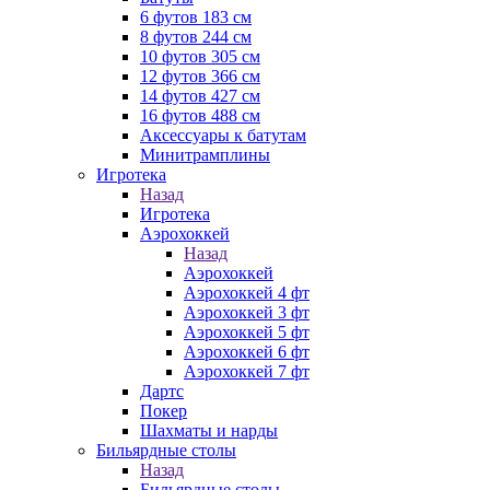
6 футов 183 см
8 футов 244 см
10 футов 305 см
12 футов 366 см
14 футов 427 см
16 футов 488 см
Аксессуары к батутам
Минитрамплины
Игротека
Назад
Игротека
Аэрохоккей
Назад
Аэрохоккей
Аэрохоккей 4 фт
Аэрохоккей 3 фт
Аэрохоккей 5 фт
Аэрохоккей 6 фт
Аэрохоккей 7 фт
Дартс
Покер
Шахматы и нарды
Бильярдные столы
Назад
Бильярдные столы