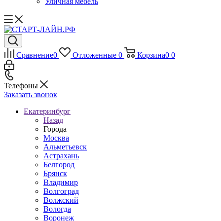
Уличная мебель
Сравнение
0
Отложенные
0
Корзина
0
0
Телефоны
Заказать звонок
Екатеринбург
Назад
Города
Москва
Альметьевск
Астрахань
Белгород
Брянск
Владимир
Волгоград
Волжский
Вологда
Воронеж