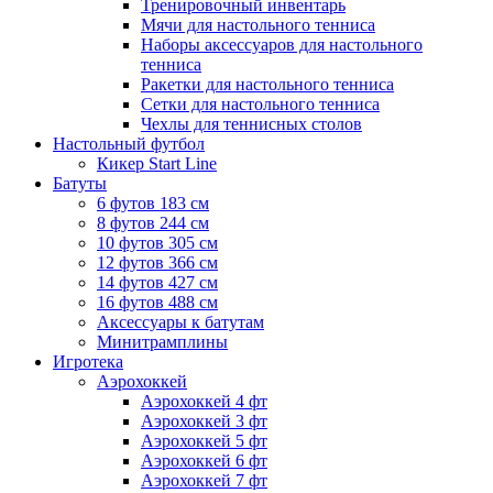
Тренировочный инвентарь
Мячи для настольного тенниса
Наборы аксессуаров для настольного
тенниса
Ракетки для настольного тенниса
Сетки для настольного тенниса
Чехлы для теннисных столов
Настольный футбол
Кикер Start Line
Батуты
6 футов 183 см
8 футов 244 см
10 футов 305 см
12 футов 366 см
14 футов 427 см
16 футов 488 см
Аксессуары к батутам
Минитрамплины
Игротека
Аэрохоккей
Аэрохоккей 4 фт
Аэрохоккей 3 фт
Аэрохоккей 5 фт
Аэрохоккей 6 фт
Аэрохоккей 7 фт