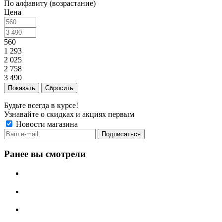
По алфавиту (возрастание)
Цена
560
1 293
2 025
2 758
3 490
Сбросить
Будьте всегда в курсе!
Узнавайте о скидках и акциях первым
Новости магазина
Ранее вы смотрели