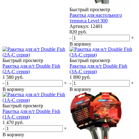
Быстрый просмотр
Ракетка для настольного
тенниса Level 300
Артикул: 12401
820
руб.
-
+
В корзину
Быстрый просмотр
Быстрый просмотр
Ракетка для н/т Double Fish
Ракетка для н/т Double Fish
(2А-С серия)
(3А-С серия)
1 580
руб.
1 890
руб.
-
+
-
+
В корзину
В корзину
Быстрый просмотр
Ракетка для н/т Double Fish
(1А-С серия)
1 470
руб.
-
+
В корзину