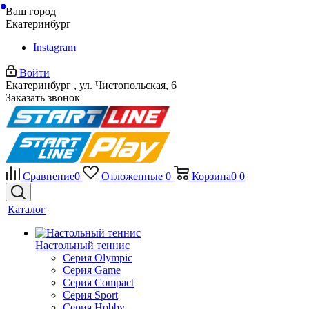
Ваш город
Екатеринбург
Instagram
Войти
Екатеринбург , ул. Чистопольская, 6
Заказать звонок
Сравнение
0
Отложенные
0
Корзина
0
0
Каталог
Настольный теннис
Серия Olympic
Серия Game
Серия Compact
Серия Sport
Серия Hobby