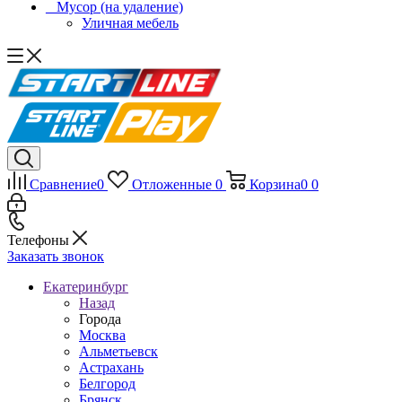
_ Мусор (на удаление)
Уличная мебель
Сравнение
0
Отложенные
0
Корзина
0
0
Телефоны
Заказать звонок
Екатеринбург
Назад
Города
Москва
Альметьевск
Астрахань
Белгород
Брянск