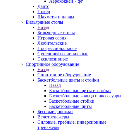
Аэрохоккей 7 фт
Дартс
Покер
Шахматы и нарды
Бильярдные столы
Назад
Бильярдные столы
Игровая серия
Любительские
Профессиональные
Суперпрофессиональные
Эксклюзивные
Спортивное оборудование
Назад
Спортивное оборудование
Баскетбольные щиты и стойки
Назад
Баскетбольные щиты и стойки
Баскетбольные кольца и аксессуары
Баскетбольные стойки
Баскетбольные щиты
Беговые дорожки
Велотренажеры
Силовые, гребные, инверсионные
тренажеры