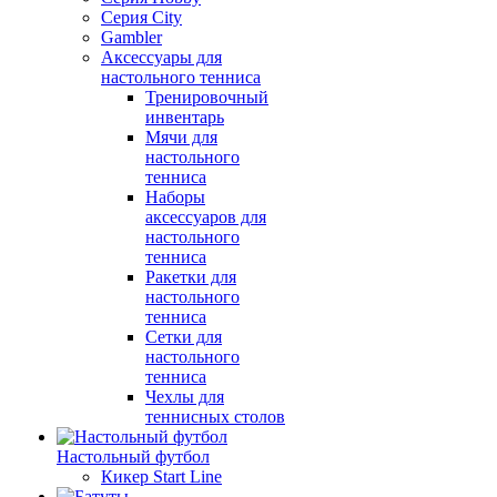
Серия City
Gambler
Аксессуары для
настольного тенниса
Тренировочный
инвентарь
Мячи для
настольного
тенниса
Наборы
аксессуаров для
настольного
тенниса
Ракетки для
настольного
тенниса
Сетки для
настольного
тенниса
Чехлы для
теннисных столов
Настольный футбол
Кикер Start Line