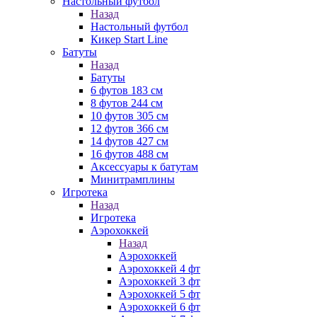
Настольный футбол
Назад
Настольный футбол
Кикер Start Line
Батуты
Назад
Батуты
6 футов 183 см
8 футов 244 см
10 футов 305 см
12 футов 366 см
14 футов 427 см
16 футов 488 см
Аксессуары к батутам
Минитрамплины
Игротека
Назад
Игротека
Аэрохоккей
Назад
Аэрохоккей
Аэрохоккей 4 фт
Аэрохоккей 3 фт
Аэрохоккей 5 фт
Аэрохоккей 6 фт