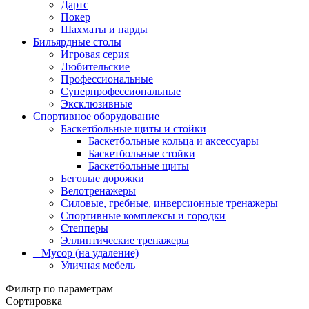
Дартс
Покер
Шахматы и нарды
Бильярдные столы
Игровая серия
Любительские
Профессиональные
Суперпрофессиональные
Эксклюзивные
Спортивное оборудование
Баскетбольные щиты и стойки
Баскетбольные кольца и аксессуары
Баскетбольные стойки
Баскетбольные щиты
Беговые дорожки
Велотренажеры
Силовые, гребные, инверсионные тренажеры
Спортивные комплексы и городки
Степперы
Эллиптические тренажеры
_ Мусор (на удаление)
Уличная мебель
Фильтр по параметрам
Сортировка