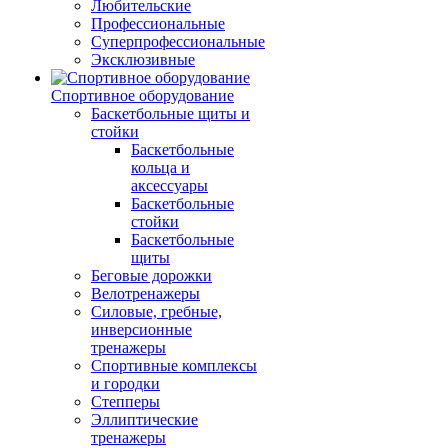
Любительские
Профессиональные
Суперпрофессиональные
Эксклюзивные
Спортивное оборудование
Баскетбольные щиты и
стойки
Баскетбольные
кольца и
аксессуары
Баскетбольные
стойки
Баскетбольные
щиты
Беговые дорожки
Велотренажеры
Силовые, гребные,
инверсионные
тренажеры
Спортивные комплексы
и городки
Степперы
Эллиптические
тренажеры