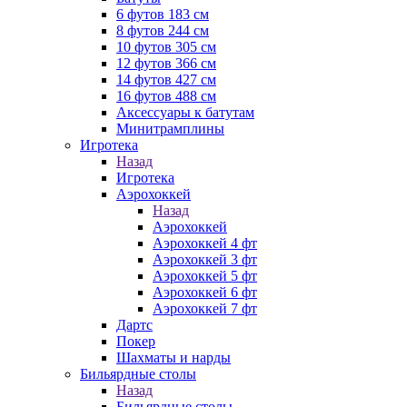
6 футов 183 см
8 футов 244 см
10 футов 305 см
12 футов 366 см
14 футов 427 см
16 футов 488 см
Аксессуары к батутам
Минитрамплины
Игротека
Назад
Игротека
Аэрохоккей
Назад
Аэрохоккей
Аэрохоккей 4 фт
Аэрохоккей 3 фт
Аэрохоккей 5 фт
Аэрохоккей 6 фт
Аэрохоккей 7 фт
Дартс
Покер
Шахматы и нарды
Бильярдные столы
Назад
Бильярдные столы