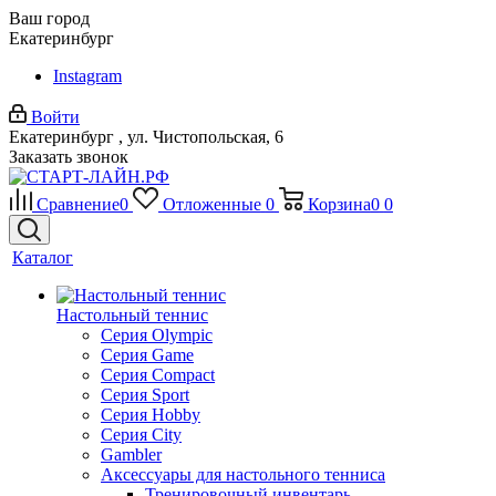
Ваш город
Екатеринбург
Instagram
Войти
Екатеринбург , ул. Чистопольская, 6
Заказать звонок
Сравнение
0
Отложенные
0
Корзина
0
0
Каталог
Настольный теннис
Серия Olympic
Серия Game
Серия Compact
Серия Sport
Серия Hobby
Серия City
Gambler
Аксессуары для настольного тенниса
Тренировочный инвентарь