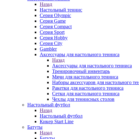
Назад
Настольный теннис
Серия Olympic
Серия Game
Серия Compact
Серия Sport
Серия Hobby
Серия City
Gambler
Аксессуары для настольного тенниса
Назад
Аксессуары для настольного тенниса
Тренировочный инвентарь
Мячи для настольного тенниса
Наборы аксессуаров для настольного те
Ракетки для настольного тенниса
Сетки для настольного тенниса
Чехлы для теннисных столов
Настольный футбол
Назад
Настольный футбол
Кикер Start Line
Батуты
Назад
Батуты