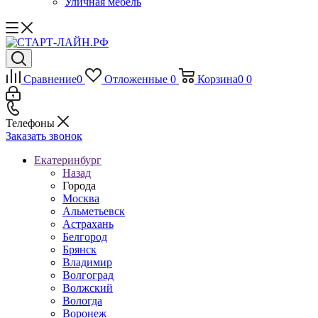
Уличная мебель
Сравнение
0
Отложенные
0
Корзина
0
0
Телефоны
Заказать звонок
Екатеринбург
Назад
Города
Москва
Альметьевск
Астрахань
Белгород
Брянск
Владимир
Волгоград
Волжский
Вологда
Воронеж