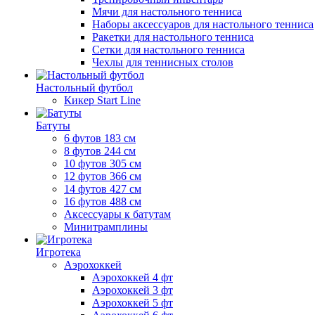
Мячи для настольного тенниса
Наборы аксессуаров для настольного тенниса
Ракетки для настольного тенниса
Сетки для настольного тенниса
Чехлы для теннисных столов
Настольный футбол
Кикер Start Line
Батуты
6 футов 183 см
8 футов 244 см
10 футов 305 см
12 футов 366 см
14 футов 427 см
16 футов 488 см
Аксессуары к батутам
Минитрамплины
Игротека
Аэрохоккей
Аэрохоккей 4 фт
Аэрохоккей 3 фт
Аэрохоккей 5 фт