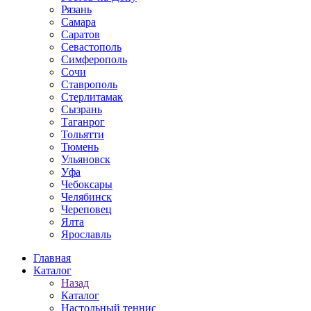
Рязань
Самара
Саратов
Севастополь
Симферополь
Сочи
Ставрополь
Стерлитамак
Сызрань
Таганрог
Тольятти
Тюмень
Ульяновск
Уфа
Чебоксары
Челябинск
Череповец
Ялта
Ярославль
Главная
Каталог
Назад
Каталог
Настольный теннис