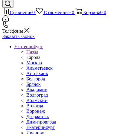
Сравнение
0
Отложенные
0
Корзина
0
0
Телефоны
Заказать звонок
Екатеринбург
Назад
Города
Москва
Альметьевск
Астрахань
Белгород
Брянск
Владимир
Волгоград
Волжский
Вологда
Воронеж
Дзержинск
Димитровград
Екатеринбург
Иваново