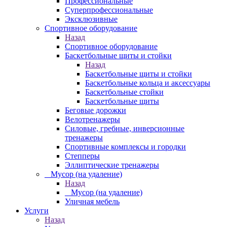
Профессиональные
Суперпрофессиональные
Эксклюзивные
Спортивное оборудование
Назад
Спортивное оборудование
Баскетбольные щиты и стойки
Назад
Баскетбольные щиты и стойки
Баскетбольные кольца и аксессуары
Баскетбольные стойки
Баскетбольные щиты
Беговые дорожки
Велотренажеры
Силовые, гребные, инверсионные
тренажеры
Спортивные комплексы и городки
Степперы
Эллиптические тренажеры
_ Мусор (на удаление)
Назад
_ Мусор (на удаление)
Уличная мебель
Услуги
Назад