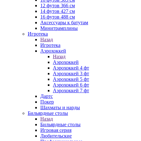
12 футов 366 см
14 футов 427 см
16 футов 488 см
Аксессуары к батутам
Минитрамплины
Игротека
Назад
Игротека
Аэрохоккей
Назад
Аэрохоккей
Аэрохоккей 4 фт
Аэрохоккей 3 фт
Аэрохоккей 5 фт
Аэрохоккей 6 фт
Аэрохоккей 7 фт
Дартс
Покер
Шахматы и нарды
Бильярдные столы
Назад
Бильярдные столы
Игровая серия
Любительские