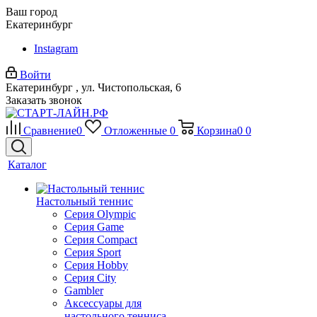
Ваш город
Екатеринбург
Instagram
Войти
Екатеринбург , ул. Чистопольская, 6
Заказать звонок
Сравнение
0
Отложенные
0
Корзина
0
0
Каталог
Настольный теннис
Серия Olympic
Серия Game
Серия Compact
Серия Sport
Серия Hobby
Серия City
Gambler
Аксессуары для
настольного тенниса