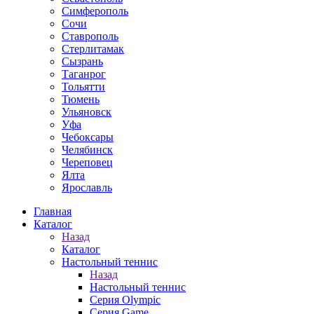
Симферополь
Сочи
Ставрополь
Стерлитамак
Сызрань
Таганрог
Тольятти
Тюмень
Ульяновск
Уфа
Чебоксары
Челябинск
Череповец
Ялта
Ярославль
Главная
Каталог
Назад
Каталог
Настольный теннис
Назад
Настольный теннис
Серия Olympic
Серия Game