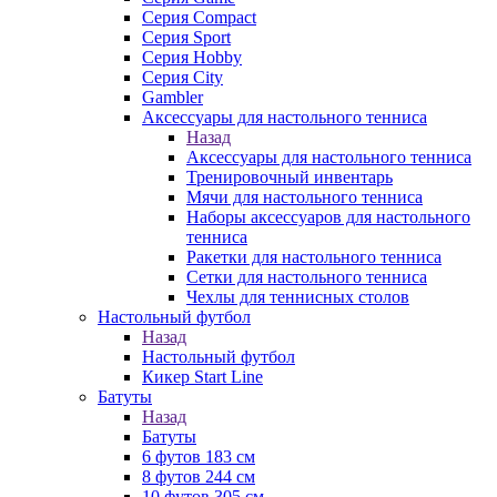
Серия Compact
Серия Sport
Серия Hobby
Серия City
Gambler
Аксессуары для настольного тенниса
Назад
Аксессуары для настольного тенниса
Тренировочный инвентарь
Мячи для настольного тенниса
Наборы аксессуаров для настольного
тенниса
Ракетки для настольного тенниса
Сетки для настольного тенниса
Чехлы для теннисных столов
Настольный футбол
Назад
Настольный футбол
Кикер Start Line
Батуты
Назад
Батуты
6 футов 183 см
8 футов 244 см
10 футов 305 см