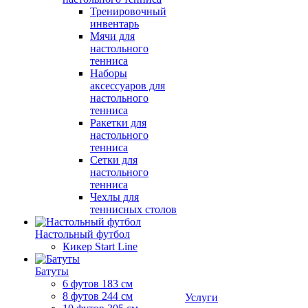
Тренировочный
инвентарь
Мячи для
настольного
тенниса
Наборы
аксессуаров для
настольного
тенниса
Ракетки для
настольного
тенниса
Сетки для
настольного
тенниса
Чехлы для
теннисных столов
Настольный футбол
Кикер Start Line
Батуты
6 футов 183 см
8 футов 244 см
Услуги