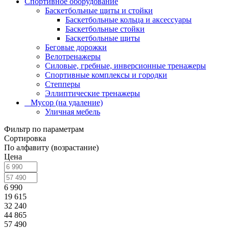
Спортивное оборудование
Баскетбольные щиты и стойки
Баскетбольные кольца и аксессуары
Баскетбольные стойки
Баскетбольные щиты
Беговые дорожки
Велотренажеры
Силовые, гребные, инверсионные тренажеры
Спортивные комплексы и городки
Степперы
Эллиптические тренажеры
_ Мусор (на удаление)
Уличная мебель
Фильтр по параметрам
Сортировка
По алфавиту (возрастание)
Цена
6 990
19 615
32 240
44 865
57 490