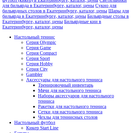
футбол (кикер) в Екатеринбурге, каталог, цены
Светильники
для бильярда в Екатеринбурге, каталог, цены
Сукно для
бильярдных столов в Екатеринбурге, каталог, цены
Шары для
бильярда в Екатеринбурге, каталог, цены
Бильярдные столы в
Екатеринбурге, каталог, цены
Бильярдные кии в
Екатеринбурге, каталог, цены
Настольный теннис
Серия Olympic
Серия Game
Серия Compact
Серия Sport
Серия Hobby
Серия City
Gambler
Аксессуары для настольного тенниса
Тренировочный инвентарь
Мячи для настольного тенниса
Наборы аксессуаров для настольного
тенниса
Ракетки для настольного тенниса
Сетки для настольного тенниса
Чехлы для теннисных столов
Настольный футбол
Кикер Start Line