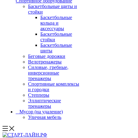
Спортивное оборудование
Баскетбольные щиты и
стойки
Баскетбольные
кольца и
аксессуары
Баскетбольные
стойки
Баскетбольные
щиты
Беговые дорожки
Велотренажеры
Силовые, гребные,
инверсионные
тренажеры
Спортивные комплексы
и городки
Степперы
Эллиптические
тренажеры
_ Мусор (на удаление)
Уличная мебель