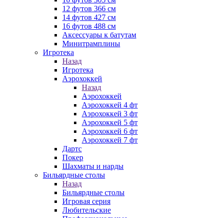
12 футов 366 см
14 футов 427 см
16 футов 488 см
Аксессуары к батутам
Минитрамплины
Игротека
Назад
Игротека
Аэрохоккей
Назад
Аэрохоккей
Аэрохоккей 4 фт
Аэрохоккей 3 фт
Аэрохоккей 5 фт
Аэрохоккей 6 фт
Аэрохоккей 7 фт
Дартс
Покер
Шахматы и нарды
Бильярдные столы
Назад
Бильярдные столы
Игровая серия
Любительские