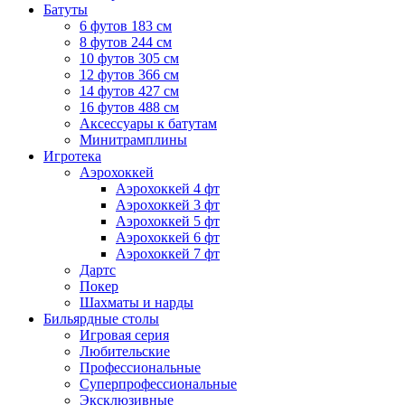
Батуты
6 футов 183 см
8 футов 244 см
10 футов 305 см
12 футов 366 см
14 футов 427 см
16 футов 488 см
Аксессуары к батутам
Минитрамплины
Игротека
Аэрохоккей
Аэрохоккей 4 фт
Аэрохоккей 3 фт
Аэрохоккей 5 фт
Аэрохоккей 6 фт
Аэрохоккей 7 фт
Дартс
Покер
Шахматы и нарды
Бильярдные столы
Игровая серия
Любительские
Профессиональные
Суперпрофессиональные
Эксклюзивные