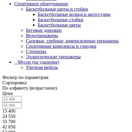
Спортивное оборудование
Баскетбольные щиты и стойки
Баскетбольные кольца и аксессуары
Баскетбольные стойки
Баскетбольные щиты
Беговые дорожки
Велотренажеры
Силовые, гребные, инверсионные тренажеры
Спортивные комплексы и городки
Степперы
Эллиптические тренажеры
_ Мусор (на удаление)
Уличная мебель
Фильтр по параметрам
Сортировка
По алфавиту (возрастание)
Цена
15 400
24 550
33 700
42 850