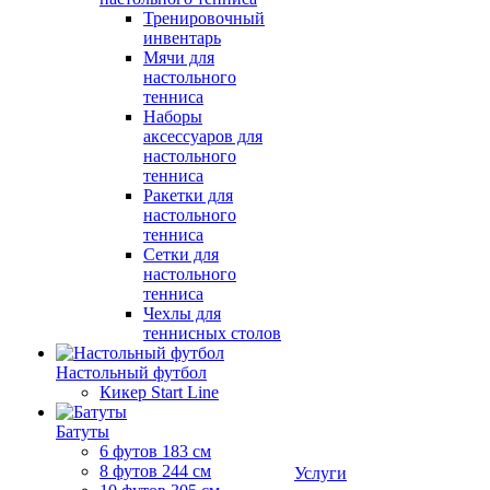
Тренировочный
инвентарь
Мячи для
настольного
тенниса
Наборы
аксессуаров для
настольного
тенниса
Ракетки для
настольного
тенниса
Сетки для
настольного
тенниса
Чехлы для
теннисных столов
Настольный футбол
Кикер Start Line
Батуты
6 футов 183 см
8 футов 244 см
Услуги