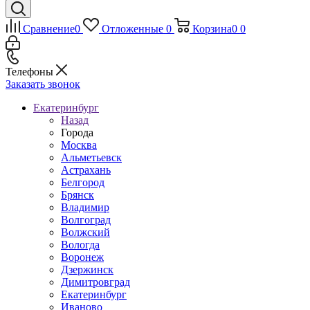
Сравнение
0
Отложенные
0
Корзина
0
0
Телефоны
Заказать звонок
Екатеринбург
Назад
Города
Москва
Альметьевск
Астрахань
Белгород
Брянск
Владимир
Волгоград
Волжский
Вологда
Воронеж
Дзержинск
Димитровград
Екатеринбург
Иваново