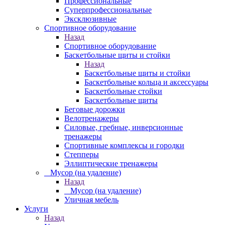
Профессиональные
Суперпрофессиональные
Эксклюзивные
Спортивное оборудование
Назад
Спортивное оборудование
Баскетбольные щиты и стойки
Назад
Баскетбольные щиты и стойки
Баскетбольные кольца и аксессуары
Баскетбольные стойки
Баскетбольные щиты
Беговые дорожки
Велотренажеры
Силовые, гребные, инверсионные
тренажеры
Спортивные комплексы и городки
Степперы
Эллиптические тренажеры
_ Мусор (на удаление)
Назад
_ Мусор (на удаление)
Уличная мебель
Услуги
Назад