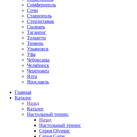
Симферополь
Сочи
Ставрополь
Стерлитамак
Сызрань
Таганрог
Тольятти
Тюмень
Ульяновск
Уфа
Чебоксары
Челябинск
Череповец
Ялта
Ярославль
Главная
Каталог
Назад
Каталог
Настольный теннис
Назад
Настольный теннис
Серия Olympic
Серия Game