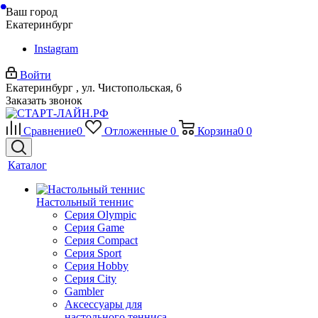
Ваш город
Екатеринбург
Instagram
Войти
Екатеринбург , ул. Чистопольская, 6
Заказать звонок
Сравнение
0
Отложенные
0
Корзина
0
0
Каталог
Настольный теннис
Серия Olympic
Серия Game
Серия Compact
Серия Sport
Серия Hobby
Серия City
Gambler
Аксессуары для
настольного тенниса