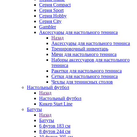
Серия Compact
Серия Sport
Серия Hobby
Серия City
Gambler
Аксессуары для настольного тенниса
Назад
Аксессуары для настольного тенниса
Тренировочный инвентарь
Мячи для настольного тенниса
Наборы аксессуаров для настольного
тенниса
Ракетки для настольного тенниса
Сетки для настольного тенниса
Чехлы для теннисных столов
Настольный футбол
Назад
Настольный футбол
Кикер Start Line
Батуты
Назад
Батуты
6 футов 183 см
8 футов 244 см
10 футов 305 см