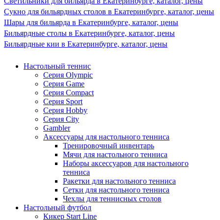
Светильники для бильярда в Екатеринбурге, каталог, цены
Сукно для бильярдных столов в Екатеринбурге, каталог, цены
Шары для бильярда в Екатеринбурге, каталог, цены
Бильярдные столы в Екатеринбурге, каталог, цены
Бильярдные кии в Екатеринбурге, каталог, цены
Настольный теннис
Серия Olympic
Серия Game
Серия Compact
Серия Sport
Серия Hobby
Серия City
Gambler
Аксессуары для настольного тенниса
Тренировочный инвентарь
Мячи для настольного тенниса
Наборы аксессуаров для настольного
тенниса
Ракетки для настольного тенниса
Сетки для настольного тенниса
Чехлы для теннисных столов
Настольный футбол
Кикер Start Line