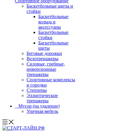
Спортивное оборудование
Баскетбольные щиты и
стойки
Баскетбольные
кольца и
аксессуары
Баскетбольные
стойки
Баскетбольные
щиты
Беговые дорожки
Велотренажеры
Силовые, гребные,
инверсионные
тренажеры
Спортивные комплексы
и городки
Степперы
Эллиптические
тренажеры
_ Мусор (на удаление)
Уличная мебель