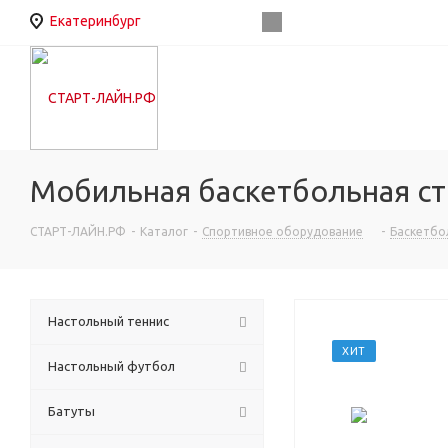
Екатеринбург
Мобильная баскетбольная сто
СТАРТ-ЛАЙН.РФ
-
Каталог
-
Спортивное оборудование
-
Баскетбо
Настольный теннис
ХИТ
Настольный футбол
Батуты