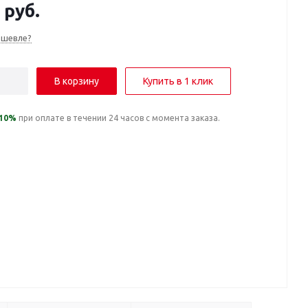
руб.
ешевле?
В корзину
Купить в 1 клик
10%
при оплате в течении 24 часов с момента заказа.