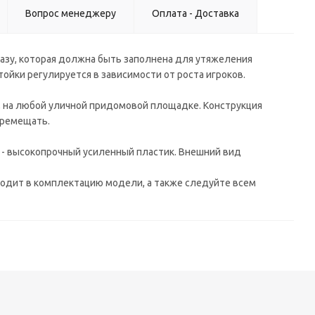
Вопрос менеджеру
Оплата - Доставка
ю базу, которая должна быть заполнена для утяжеления
ойки регулируется в зависимости от роста игроков.
ре, на любой уличной придомовой площадке. Конструкция
еремещать.
 - высокопрочный усиленный пластик. Внешний вид
ходит в комплектацию модели, а также следуйте всем