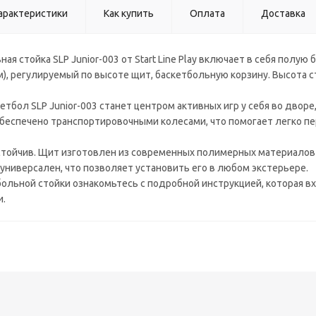
арактеристики
Как купить
Оплата
Доставка
ая стойка SLP Junior-003 от Start Line Play включает в себя полу
), регулируемый по высоте щит, баскетбольную корзину. Высота ст
кетбол SLP Junior-003 станет центром активных игр у себя во дво
обеспечено транспортировочными колесами, что помогает легко п
стойчив. Щит изготовлен из современных полимерных материалов
универсален, что позволяет установить его в любом экстерьере.
ольной стойки ознакомьтесь с подробной инструкцией, которая в
и.