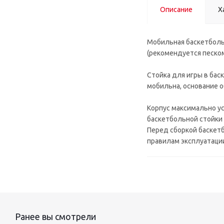
Описание
Х
Мобильная баскетбольн
(рекомендуется песком
Стойка для игры в бас
мобильна, основание 
Корпус максимально у
баскетбольной стойки 
Перед сборкой баскетб
правилам эксплуатаци
Ранее вы смотрели