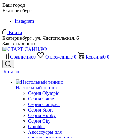
Ваш город
Екатеринбург
Instagram
Войти
Екатеринбург , ул. Чистопольская, 6
Заказать звонок
Сравнение
0
Отложенные
0
Корзина
0
0
Каталог
Настольный теннис
Серия Olympic
Серия Game
Серия Compact
Серия Sport
Серия Hobby
Серия City
Gambler
Аксессуары для
настольного тенниса