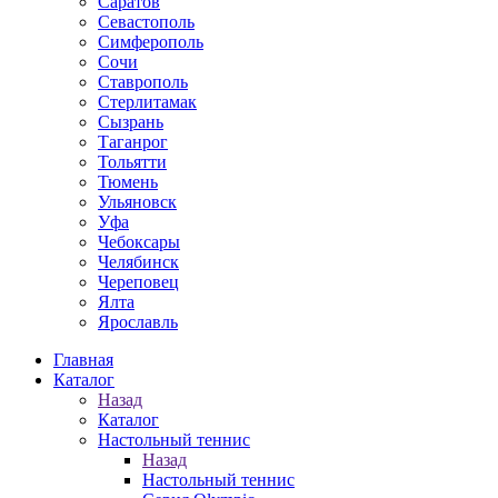
Саратов
Севастополь
Симферополь
Сочи
Ставрополь
Стерлитамак
Сызрань
Таганрог
Тольятти
Тюмень
Ульяновск
Уфа
Чебоксары
Челябинск
Череповец
Ялта
Ярославль
Главная
Каталог
Назад
Каталог
Настольный теннис
Назад
Настольный теннис