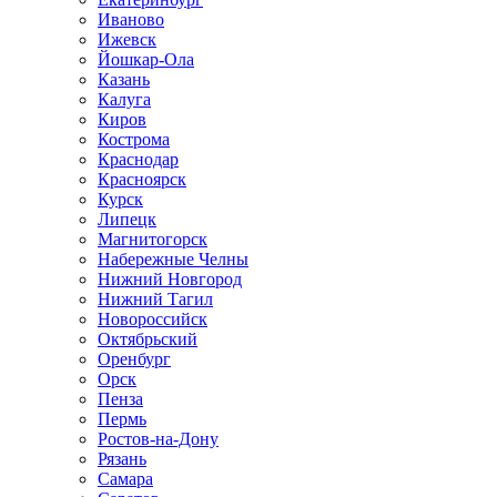
Иваново
Ижевск
Йошкар-Ола
Казань
Калуга
Киров
Кострома
Краснодар
Красноярск
Курск
Липецк
Магнитогорск
Набережные Челны
Нижний Новгород
Нижний Тагил
Новороссийск
Октябрьский
Оренбург
Орск
Пенза
Пермь
Ростов-на-Дону
Рязань
Самара