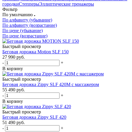
городки
Степперы
Эллиптические тренажеры
Фильтр
По умолчанию
По алфавиту (убывание)
По алфавиту (возрастание)
По цене (убывание)
По цене (возрастание)
Быстрый просмотр
Беговая дорожка Motion SLF 150
27 990
руб.
-
+
В корзину
Быстрый просмотр
Беговая дорожка Zippy SLF 420М с массажером
55 490
руб.
-
+
В корзину
Быстрый просмотр
Беговая дорожка Zippy SLF 420
51 490
руб.
-
+