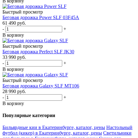
В корзину
Быстрый просмотр
Беговая дорожка Power SLF 03F45A
61 490
руб.
-
+
В корзину
Быстрый просмотр
Беговая дорожка Perfect SLF JK30
33 990
руб.
-
+
В корзину
Быстрый просмотр
Беговая дорожка Galaxy SLF МТ106
28 990
руб.
-
+
В корзину
Популярные категории
Бильярдные кии в Екатеринбурге, каталог, цены
Настольный
футбол (кикер) в Екатеринбурге, каталог, цены
Светильники