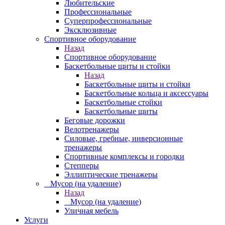
Любительские
Профессиональные
Суперпрофессиональные
Эксклюзивные
Спортивное оборудование
Назад
Спортивное оборудование
Баскетбольные щиты и стойки
Назад
Баскетбольные щиты и стойки
Баскетбольные кольца и аксессуары
Баскетбольные стойки
Баскетбольные щиты
Беговые дорожки
Велотренажеры
Силовые, гребные, инверсионные
тренажеры
Спортивные комплексы и городки
Степперы
Эллиптические тренажеры
_ Мусор (на удаление)
Назад
_ Мусор (на удаление)
Уличная мебель
Услуги