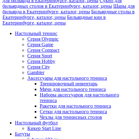
для бильярда в Екатеринбурге, каталог, цены
Сукно для
бильярдных столов в Екатеринбурге, каталог, цены
Шары для
бильярда в Екатеринбурге, каталог, цены
Бильярдные столы в
Екатеринбурге, каталог, цены
Бильярдные кии в
Екатеринбурге, каталог, цены
Настольный теннис
Серия Olympic
Серия Game
Серия Compact
Серия Sport
Серия Hobby
Серия City
Gambler
Аксессуары для настольного тенниса
Тренировочный инвентарь
Мячи для настольного тенниса
Наборы аксессуаров для настольного
тенниса
Ракетки для настольного тенниса
Сетки для настольного тенниса
Чехлы для теннисных столов
Настольный футбол
Кикер Start Line
Батуты