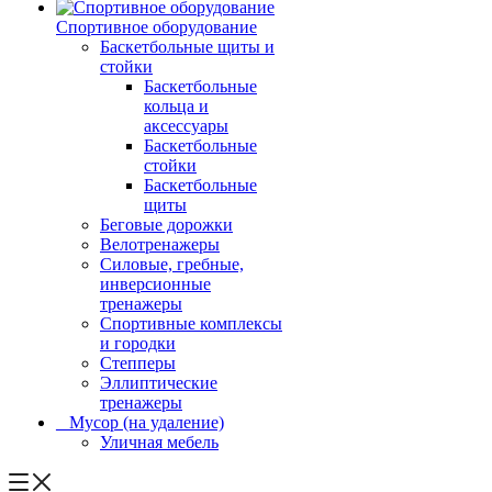
Спортивное оборудование
Баскетбольные щиты и
стойки
Баскетбольные
кольца и
аксессуары
Баскетбольные
стойки
Баскетбольные
щиты
Беговые дорожки
Велотренажеры
Силовые, гребные,
инверсионные
тренажеры
Спортивные комплексы
и городки
Степперы
Эллиптические
тренажеры
_ Мусор (на удаление)
Уличная мебель