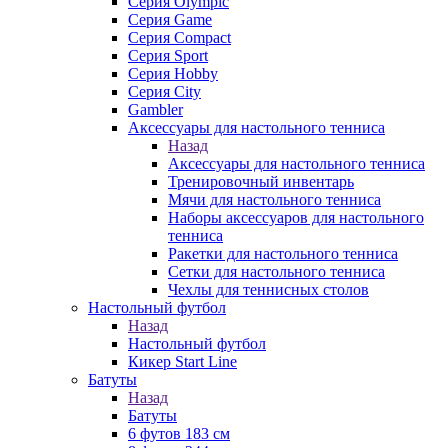
Серия Olympic
Серия Game
Серия Compact
Серия Sport
Серия Hobby
Серия City
Gambler
Аксессуары для настольного тенниса
Назад
Аксессуары для настольного тенниса
Тренировочный инвентарь
Мячи для настольного тенниса
Наборы аксессуаров для настольного
тенниса
Ракетки для настольного тенниса
Сетки для настольного тенниса
Чехлы для теннисных столов
Настольный футбол
Назад
Настольный футбол
Кикер Start Line
Батуты
Назад
Батуты
6 футов 183 см