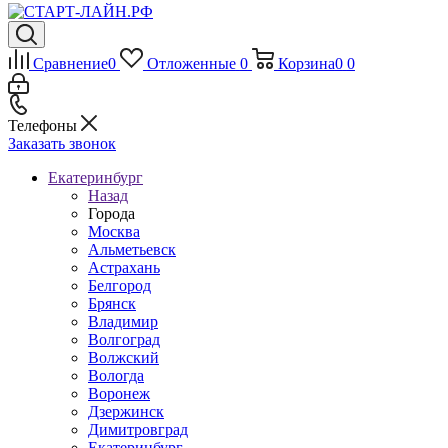
Сравнение
0
Отложенные
0
Корзина
0
0
Телефоны
Заказать звонок
Екатеринбург
Назад
Города
Москва
Альметьевск
Астрахань
Белгород
Брянск
Владимир
Волгоград
Волжский
Вологда
Воронеж
Дзержинск
Димитровград
Екатеринбург