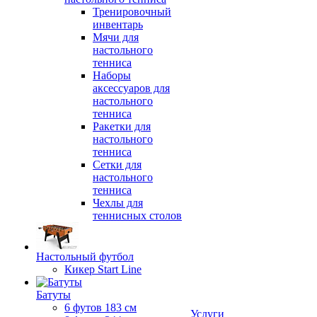
Тренировочный
инвентарь
Мячи для
настольного
тенниса
Наборы
аксессуаров для
настольного
тенниса
Ракетки для
настольного
тенниса
Сетки для
настольного
тенниса
Чехлы для
теннисных столов
Настольный футбол
Кикер Start Line
Батуты
6 футов 183 см
Услуги