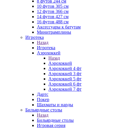
8 футов 244 см
10 футов 305 см
12 футов 366 см
14 футов 427 см
16 футов 488 см
Аксессуары к батутам
Минитрамплины
Игротека
Назад
Игротека
Аэрохоккей
Назад
Аэрохоккей
Аэрохоккей 4 фт
Аэрохоккей 3 фт
Аэрохоккей 5 фт
Аэрохоккей 6 фт
Аэрохоккей 7 фт
Дартс
Покер
Шахматы и нарды
Бильярдные столы
Назад
Бильярдные столы
Игровая серия