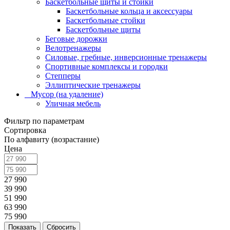
Баскетбольные щиты и стойки
Баскетбольные кольца и аксессуары
Баскетбольные стойки
Баскетбольные щиты
Беговые дорожки
Велотренажеры
Силовые, гребные, инверсионные тренажеры
Спортивные комплексы и городки
Степперы
Эллиптические тренажеры
_ Мусор (на удаление)
Уличная мебель
Фильтр по параметрам
Сортировка
По алфавиту (возрастание)
Цена
27 990
39 990
51 990
63 990
75 990
Сбросить