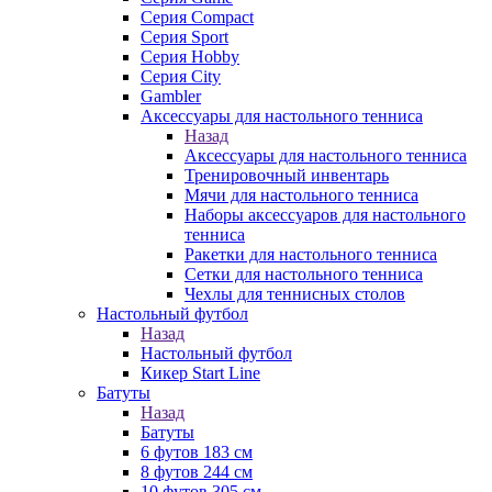
Серия Compact
Серия Sport
Серия Hobby
Серия City
Gambler
Аксессуары для настольного тенниса
Назад
Аксессуары для настольного тенниса
Тренировочный инвентарь
Мячи для настольного тенниса
Наборы аксессуаров для настольного
тенниса
Ракетки для настольного тенниса
Сетки для настольного тенниса
Чехлы для теннисных столов
Настольный футбол
Назад
Настольный футбол
Кикер Start Line
Батуты
Назад
Батуты
6 футов 183 см
8 футов 244 см
10 футов 305 см