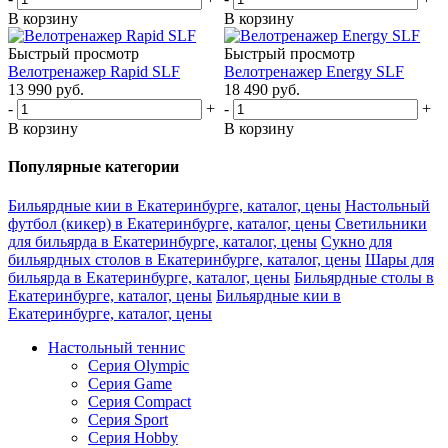
В корзину
В корзину
Быстрый просмотр
Быстрый просмотр
Велотренажер Rapid SLF
Велотренажер Energy SLF
13 990
руб.
18 490
руб.
-
+
-
+
В корзину
В корзину
Популярные категории
Бильярдные кии в Екатеринбурге, каталог, цены
Настольный
футбол (кикер) в Екатеринбурге, каталог, цены
Светильники
для бильярда в Екатеринбурге, каталог, цены
Сукно для
бильярдных столов в Екатеринбурге, каталог, цены
Шары для
бильярда в Екатеринбурге, каталог, цены
Бильярдные столы в
Екатеринбурге, каталог, цены
Бильярдные кии в
Екатеринбурге, каталог, цены
Настольный теннис
Серия Olympic
Серия Game
Серия Compact
Серия Sport
Серия Hobby