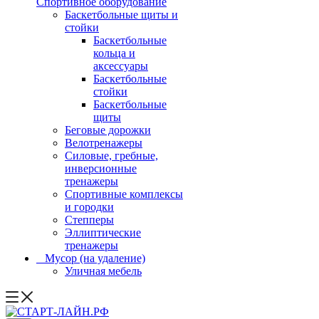
Спортивное оборудование
Баскетбольные щиты и
стойки
Баскетбольные
кольца и
аксессуары
Баскетбольные
стойки
Баскетбольные
щиты
Беговые дорожки
Велотренажеры
Силовые, гребные,
инверсионные
тренажеры
Спортивные комплексы
и городки
Степперы
Эллиптические
тренажеры
_ Мусор (на удаление)
Уличная мебель