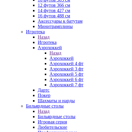
12 футов 366 см
14 футов 427 см
16 футов 488 см
Аксессуары к батутам
Минитрамплины
Игротека
Назад
Игротека
Аэрохоккей
Назад
Аэрохоккей
Аэрохоккей 4 фт
Аэрохоккей 3 фт
Аэрохоккей 5 фт
Аэрохоккей 6 фт
Аэрохоккей 7 фт
Дартс
Покер
Шахматы и нарды
Бильярдные столы
Назад
Бильярдные столы
Игровая серия
Любительские