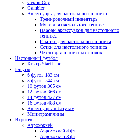
Серия City
Gambler
Аксессуары для настольного тенниса
Тренировочный инвентарь
Мячи для настольного тенниса
Наборы аксессуаров для настольного
тенниса
Ракетки для настольного тенниса
Сетки для настольного тенниса
Чехлы для теннисных столов
Настольный футбол
Кикер Start Line
Батуты
6 футов 183 см
8 футов 244 см
10 футов 305 см
12 футов 366 см
14 футов 427 см
16 футов 488 см
Аксессуары к батутам
Минитрамплины
Игротека
Аэрохоккей
Аэрохоккей 4 фт
Аэрохоккей 3 фт