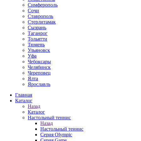
Симферополь
Сочи
Ставрополь
Стерлитамак
Сызрань
Таганрог
Тольятти
Тюмень
Ульяновск
Уфа
Чебоксары
Челябинск
Череповец
Ялта
Ярославль
Главная
Каталог
Назад
Каталог
Настольный теннис
Назад
Настольный теннис
Серия Olympic
Серия Game