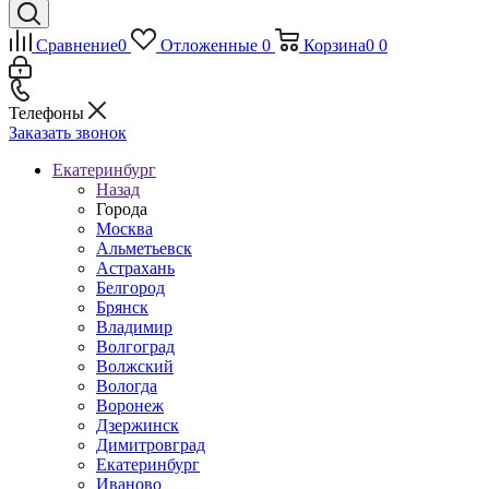
Сравнение
0
Отложенные
0
Корзина
0
0
Телефоны
Заказать звонок
Екатеринбург
Назад
Города
Москва
Альметьевск
Астрахань
Белгород
Брянск
Владимир
Волгоград
Волжский
Вологда
Воронеж
Дзержинск
Димитровград
Екатеринбург
Иваново