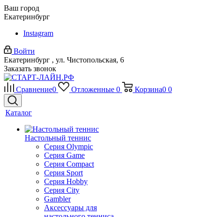
Ваш город
Екатеринбург
Instagram
Войти
Екатеринбург , ул. Чистопольская, 6
Заказать звонок
Сравнение
0
Отложенные
0
Корзина
0
0
Каталог
Настольный теннис
Серия Olympic
Серия Game
Серия Compact
Серия Sport
Серия Hobby
Серия City
Gambler
Аксессуары для
настольного тенниса