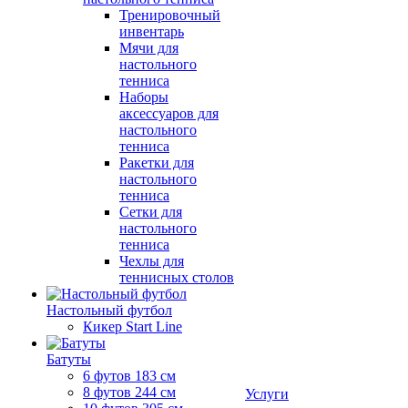
Тренировочный
инвентарь
Мячи для
настольного
тенниса
Наборы
аксессуаров для
настольного
тенниса
Ракетки для
настольного
тенниса
Сетки для
настольного
тенниса
Чехлы для
теннисных столов
Настольный футбол
Кикер Start Line
Батуты
6 футов 183 см
8 футов 244 см
Услуги