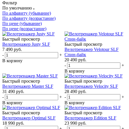
Фильтр
По умолчанию
По алфавиту (убывание)
По алфавиту (возрастание)
По цене (убывание)
По цене (возрастание)
Быстрый просмотр
Велотренажер Justy SLF
Быстрый просмотр
7 490
руб.
Велотренажер Velotour SLF
Спин-байк
-
+
20 490
руб.
В корзину
-
+
В корзину
Быстрый просмотр
Быстрый просмотр
Велотренажер Master SLF
Велотренажер Velocity SLF
31 490
руб.
28 490
руб.
-
+
-
+
В корзину
В корзину
Быстрый просмотр
Быстрый просмотр
Велотренажер Optimal SLF
Велотренажер Edition SLF
18 990
руб.
23 990
руб.
-
+
-
+