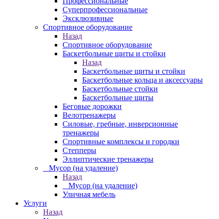
Профессиональные
Суперпрофессиональные
Эксклюзивные
Спортивное оборудование
Назад
Спортивное оборудование
Баскетбольные щиты и стойки
Назад
Баскетбольные щиты и стойки
Баскетбольные кольца и аксессуары
Баскетбольные стойки
Баскетбольные щиты
Беговые дорожки
Велотренажеры
Силовые, гребные, инверсионные
тренажеры
Спортивные комплексы и городки
Степперы
Эллиптические тренажеры
_ Мусор (на удаление)
Назад
_ Мусор (на удаление)
Уличная мебель
Услуги
Назад