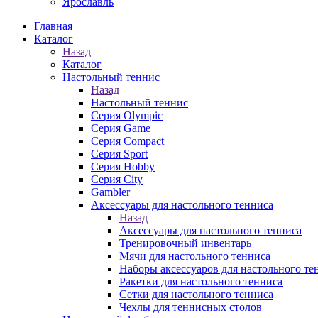
Ярославль
Главная
Каталог
Назад
Каталог
Настольный теннис
Назад
Настольный теннис
Серия Olympic
Серия Game
Серия Compact
Серия Sport
Серия Hobby
Серия City
Gambler
Аксессуары для настольного тенниса
Назад
Аксессуары для настольного тенниса
Тренировочный инвентарь
Мячи для настольного тенниса
Наборы аксессуаров для настольного те
Ракетки для настольного тенниса
Сетки для настольного тенниса
Чехлы для теннисных столов