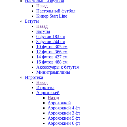
Настольный футбол
Назад
Настольный футбол
Кикер Start Line
Батуты
Назад
Батуты
6 футов 183 см
8 футов 244 см
10 футов 305 см
12 футов 366 см
14 футов 427 см
16 футов 488 см
Аксессуары к батутам
Минитрамплины
Игротека
Назад
Игротека
Аэрохоккей
Назад
Аэрохоккей
Аэрохоккей 4 фт
Аэрохоккей 3 фт
Аэрохоккей 5 фт
Аэрохоккей 6 фт