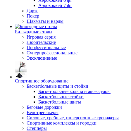
Аэрохоккей 6 фт
Аэрохоккей 7 фт
Дартс
Покер
Шахматы и нарды
Бильярдные столы
Игровая серия
Любительские
Профессиональные
Суперпрофессиональные
Эксклюзивные
Спортивное оборудование
Баскетбольные щиты и стойки
Баскетбольные кольца и аксессуары
Баскетбольные стойки
Баскетбольные щиты
Беговые дорожки
Велотренажеры
Силовые, гребные, инверсионные тренажеры
Спортивные комплексы и городки
Степперы