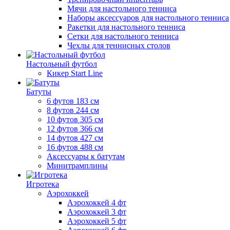
Мячи для настольного тенниса
Наборы аксессуаров для настольного тенниса
Ракетки для настольного тенниса
Сетки для настольного тенниса
Чехлы для теннисных столов
Настольный футбол
Кикер Start Line
Батуты
6 футов 183 см
8 футов 244 см
10 футов 305 см
12 футов 366 см
14 футов 427 см
16 футов 488 см
Аксессуары к батутам
Минитрамплины
Игротека
Аэрохоккей
Аэрохоккей 4 фт
Аэрохоккей 3 фт
Аэрохоккей 5 фт