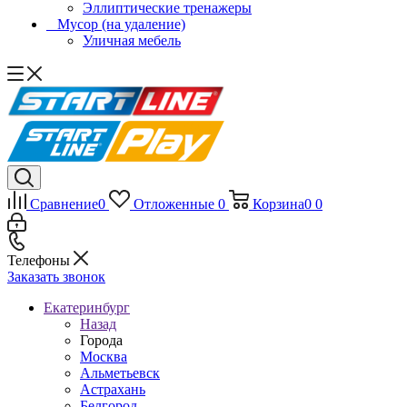
Эллиптические тренажеры
_ Мусор (на удаление)
Уличная мебель
Сравнение
0
Отложенные
0
Корзина
0
0
Телефоны
Заказать звонок
Екатеринбург
Назад
Города
Москва
Альметьевск
Астрахань
Белгород