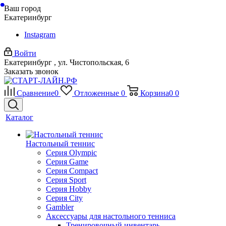
Ваш город
Екатеринбург
Instagram
Войти
Екатеринбург , ул. Чистопольская, 6
Заказать звонок
Сравнение
0
Отложенные
0
Корзина
0
0
Каталог
Настольный теннис
Серия Olympic
Серия Game
Серия Compact
Серия Sport
Серия Hobby
Серия City
Gambler
Аксессуары для настольного тенниса
Тренировочный инвентарь