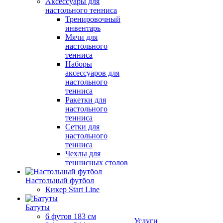
Аксессуары для
настольного тенниса
Тренировочный
инвентарь
Мячи для
настольного
тенниса
Наборы
аксессуаров для
настольного
тенниса
Ракетки для
настольного
тенниса
Сетки для
настольного
тенниса
Чехлы для
теннисных столов
Настольный футбол
Кикер Start Line
Батуты
6 футов 183 см
Услуги