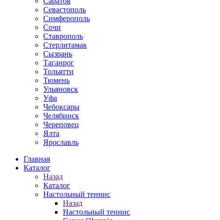
Саратов
Севастополь
Симферополь
Сочи
Ставрополь
Стерлитамак
Сызрань
Таганрог
Тольятти
Тюмень
Ульяновск
Уфа
Чебоксары
Челябинск
Череповец
Ялта
Ярославль
Главная
Каталог
Назад
Каталог
Настольный теннис
Назад
Настольный теннис