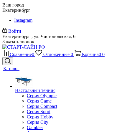
Ваш город
Екатеринбург
Instagram
Войти
Екатеринбург , ул. Чистопольская, 6
Заказать звонок
Сравнение
0
Отложенные
0
Корзина
0
0
Каталог
Настольный теннис
Серия Olympic
Серия Game
Серия Compact
Серия Sport
Серия Hobby
Серия City
Gambler