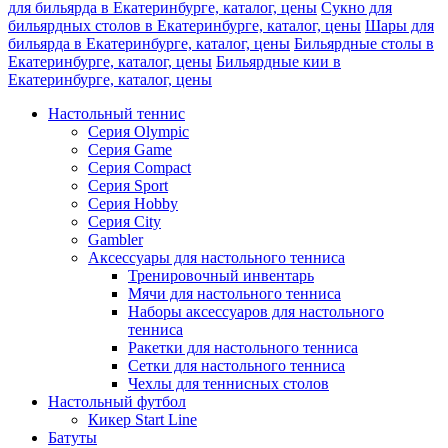
для бильярда в Екатеринбурге, каталог, цены
Сукно для
бильярдных столов в Екатеринбурге, каталог, цены
Шары для
бильярда в Екатеринбурге, каталог, цены
Бильярдные столы в
Екатеринбурге, каталог, цены
Бильярдные кии в
Екатеринбурге, каталог, цены
Настольный теннис
Серия Olympic
Серия Game
Серия Compact
Серия Sport
Серия Hobby
Серия City
Gambler
Аксессуары для настольного тенниса
Тренировочный инвентарь
Мячи для настольного тенниса
Наборы аксессуаров для настольного
тенниса
Ракетки для настольного тенниса
Сетки для настольного тенниса
Чехлы для теннисных столов
Настольный футбол
Кикер Start Line
Батуты