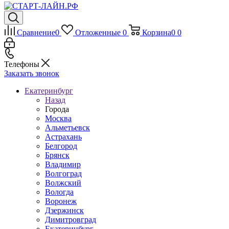
Сравнение
0
Отложенные
0
Корзина
0
0
Телефоны
Заказать звонок
Екатеринбург
Назад
Города
Москва
Альметьевск
Астрахань
Белгород
Брянск
Владимир
Волгоград
Волжский
Вологда
Воронеж
Дзержинск
Димитровград
Екатеринбург