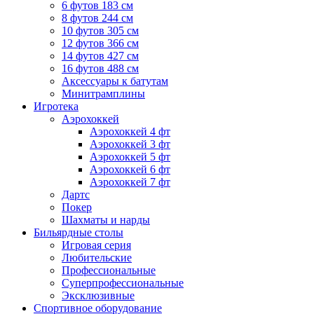
6 футов 183 см
8 футов 244 см
10 футов 305 см
12 футов 366 см
14 футов 427 см
16 футов 488 см
Аксессуары к батутам
Минитрамплины
Игротека
Аэрохоккей
Аэрохоккей 4 фт
Аэрохоккей 3 фт
Аэрохоккей 5 фт
Аэрохоккей 6 фт
Аэрохоккей 7 фт
Дартс
Покер
Шахматы и нарды
Бильярдные столы
Игровая серия
Любительские
Профессиональные
Суперпрофессиональные
Эксклюзивные
Спортивное оборудование