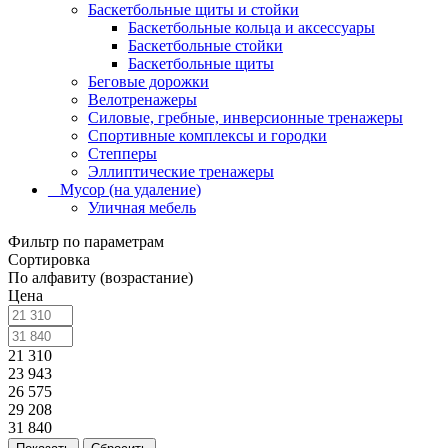
Баскетбольные щиты и стойки
Баскетбольные кольца и аксессуары
Баскетбольные стойки
Баскетбольные щиты
Беговые дорожки
Велотренажеры
Силовые, гребные, инверсионные тренажеры
Спортивные комплексы и городки
Степперы
Эллиптические тренажеры
_ Мусор (на удаление)
Уличная мебель
Фильтр по параметрам
Сортировка
По алфавиту (возрастание)
Цена
21 310
23 943
26 575
29 208
31 840