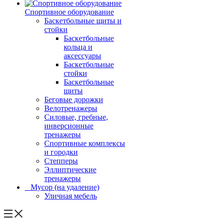
Спортивное оборудование
Баскетбольные щиты и
стойки
Баскетбольные
кольца и
аксессуары
Баскетбольные
стойки
Баскетбольные
щиты
Беговые дорожки
Велотренажеры
Силовые, гребные,
инверсионные
тренажеры
Спортивные комплексы
и городки
Степперы
Эллиптические
тренажеры
_ Мусор (на удаление)
Уличная мебель