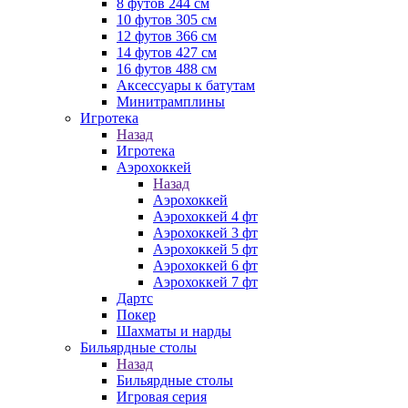
8 футов 244 см
10 футов 305 см
12 футов 366 см
14 футов 427 см
16 футов 488 см
Аксессуары к батутам
Минитрамплины
Игротека
Назад
Игротека
Аэрохоккей
Назад
Аэрохоккей
Аэрохоккей 4 фт
Аэрохоккей 3 фт
Аэрохоккей 5 фт
Аэрохоккей 6 фт
Аэрохоккей 7 фт
Дартс
Покер
Шахматы и нарды
Бильярдные столы
Назад
Бильярдные столы
Игровая серия