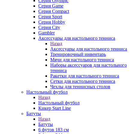
Серия Olympic
Серия Game
Серия Compact
Серия Sport
Серия Hobby
Серия City
Gambler
Аксессуары для настольного тенниса
Назад
Аксессуары для настольного тенниса
Тренировочный инвентарь
Мячи для настольного тенниса
Наборы аксессуаров для настольного
тенниса
Ракетки для настольного тенниса
Сетки для настольного тенниса
Чехлы для теннисных столов
Настольный футбол
Назад
Настольный футбол
Кикер Start Line
Батуты
Назад
Батуты
6 футов 183 см