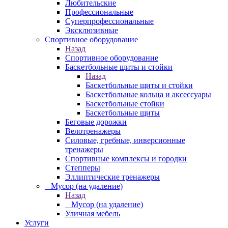
Любительские
Профессиональные
Суперпрофессиональные
Эксклюзивные
Спортивное оборудование
Назад
Спортивное оборудование
Баскетбольные щиты и стойки
Назад
Баскетбольные щиты и стойки
Баскетбольные кольца и аксессуары
Баскетбольные стойки
Баскетбольные щиты
Беговые дорожки
Велотренажеры
Силовые, гребные, инверсионные
тренажеры
Спортивные комплексы и городки
Степперы
Эллиптические тренажеры
_ Мусор (на удаление)
Назад
_ Мусор (на удаление)
Уличная мебель
Услуги