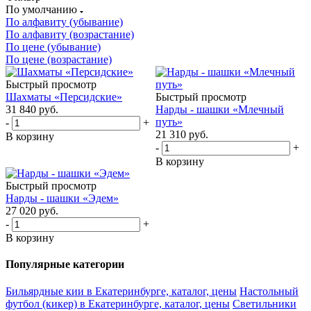
По умолчанию
По алфавиту (убывание)
По алфавиту (возрастание)
По цене (убывание)
По цене (возрастание)
Быстрый просмотр
Шахматы «Персидские»
Быстрый просмотр
31 840
руб.
Нарды - шашки «Млечный
путь»
-
+
21 310
руб.
В корзину
-
+
В корзину
Быстрый просмотр
Нарды - шашки «Эдем»
27 020
руб.
-
+
В корзину
Популярные категории
Бильярдные кии в Екатеринбурге, каталог, цены
Настольный
футбол (кикер) в Екатеринбурге, каталог, цены
Светильники