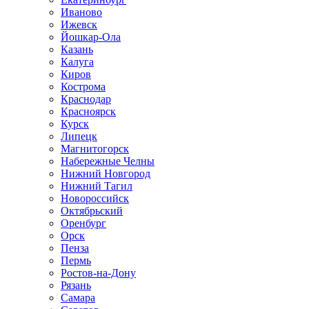
Иваново
Ижевск
Йошкар-Ола
Казань
Калуга
Киров
Кострома
Краснодар
Красноярск
Курск
Липецк
Магнитогорск
Набережные Челны
Нижний Новгород
Нижний Тагил
Новороссийск
Октябрьский
Оренбург
Орск
Пенза
Пермь
Ростов-на-Дону
Рязань
Самара