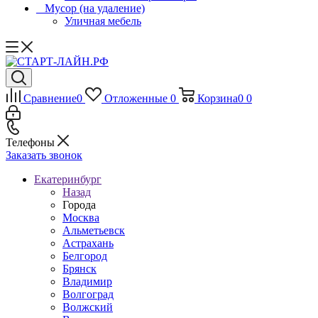
_ Мусор (на удаление)
Уличная мебель
Сравнение
0
Отложенные
0
Корзина
0
0
Телефоны
Заказать звонок
Екатеринбург
Назад
Города
Москва
Альметьевск
Астрахань
Белгород
Брянск
Владимир
Волгоград
Волжский