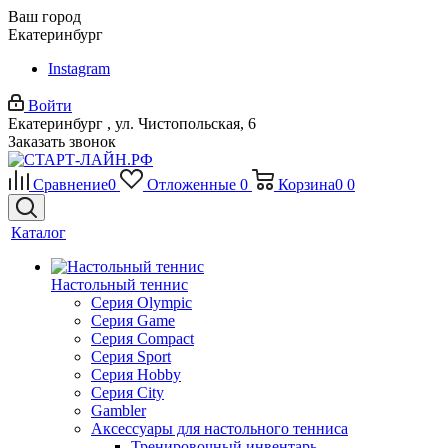
Ваш город
Екатеринбург
Instagram
Войти
Екатеринбург , ул. Чистопольская, 6
Заказать звонок
Сравнение
0
Отложенные
0
Корзина
0
0
Каталог
Настольный теннис
Серия Olympic
Серия Game
Серия Compact
Серия Sport
Серия Hobby
Серия City
Gambler
Аксессуары для настольного тенниса
Тренировочный инвентарь