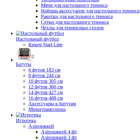
Мячи для настольного тенниса
Наборы аксессуаров для настольного тенниса
Ракетки для настольного тенниса
Сетки для настольного тенниса
Чехлы для теннисных столов
Настольный футбол
Кикер Start Line
Батуты
6 футов 183 см
8 футов 244 см
10 футов 305 см
12 футов 366 см
14 футов 427 см
16 футов 488 см
Аксессуары к батутам
Минитрамплины
Игротека
Аэрохоккей
Аэрохоккей 4 фт
Аэрохоккей 3 фт