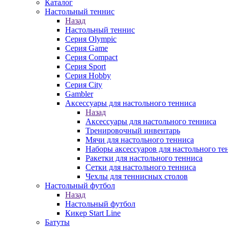
Каталог
Настольный теннис
Назад
Настольный теннис
Серия Olympic
Серия Game
Серия Compact
Серия Sport
Серия Hobby
Серия City
Gambler
Аксессуары для настольного тенниса
Назад
Аксессуары для настольного тенниса
Тренировочный инвентарь
Мячи для настольного тенниса
Наборы аксессуаров для настольного те
Ракетки для настольного тенниса
Сетки для настольного тенниса
Чехлы для теннисных столов
Настольный футбол
Назад
Настольный футбол
Кикер Start Line
Батуты